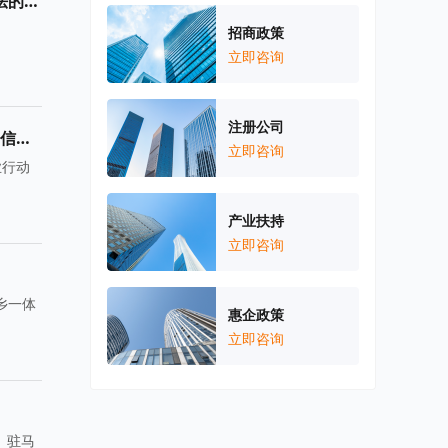
驻马店市人民政府办公室关于转发河南省人民政府办公厅关于河南省省级行政事业单位国有资产对外有偿使用管理办法的通知
招商政策
立即咨询
注册公司
驻马店市人民政府办公室关于印发《驻马店市培育壮大电子信息产业行动方案（2024—2026年）》和《关于促进电子信息产业加快发展的若干措施》的通知
立即咨询
业行动
产业扶持
立即咨询
乡一体
惠企政策
立即咨询
、驻马