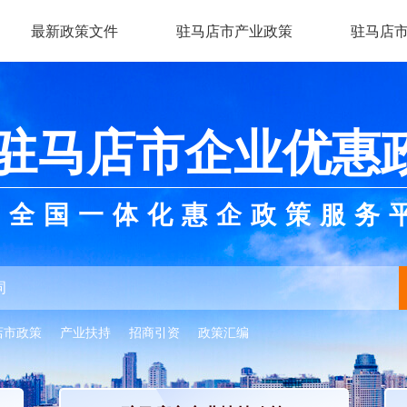
最新政策文件
驻马店市产业政策
驻马店
驻马店市企业优惠
全国一体化惠企政策服务
店市政策
产业扶持
招商引资
政策汇编