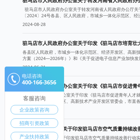
驻马店市人民政府办公室关于转发河南省人民政府办公厅关
〔2024〕24号各县、区人民政府，市城乡一体化示范区、
2024-08-28
各县区人民政府，市城乡一体化示范区、经济开发区、高新
方案（2024—2026年）》和《关于促进电子信息产业加
2024-06-21
电话咨询
400-166-3656
驻马店市人民政府办公室关于印发《驻马店市促进青
驻马店市人民政府办公室关于印发《驻马店市促进青年人才就业
客服咨询
化示范区、经济开发区、高新技术产业开发区管委会，市直
企业政策咨询
2024-05-15
招商引资政策
驻马店市人民政府关于印发驻马店市空气质量持续改
产业扶持政策
驻马店市人民政府关于印发驻马店市空气质量持续改善行动实施