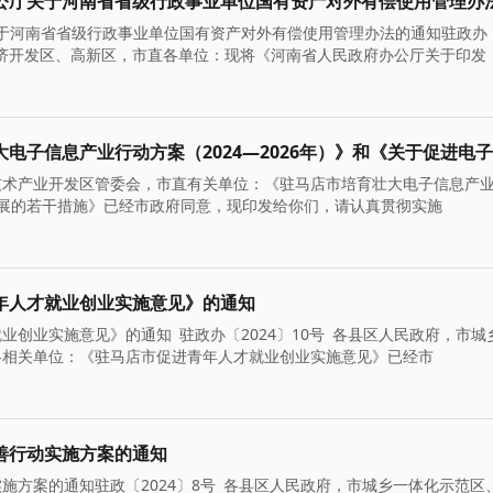
于河南省省级行政事业单位国有资产对外有偿使用管理办法的通知驻政办
经济开发区、高新区，市直各单位：现将《河南省人民政府办公厅关于印发
技术产业开发区管委会，市直有关单位：《驻马店市培育壮大电子信息产
快发展的若干措施》已经市政府同意，现印发给你们，请认真贯彻实施
年人才就业创业实施意见》的通知
创业实施意见》的通知 驻政办〔2024〕10号 各县区人民政府，市城
各相关单位：《驻马店市促进青年人才就业创业实施意见》已经市
善行动实施方案的通知
方案的通知驻政〔2024〕8号 各县区人民政府，市城乡一体化示范区