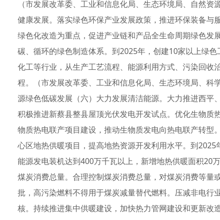
（市发展改革委、工业和信息化局、生态环境局、自然资
健康发展。落实绿色环保产业发展政策，推进环保装备与
绿色化改造为重点，促进产业链和产品全生命周期绿色发
碳、循环的绿色制造体系。到2025年，创建10家以上绿
化工等行业，从生产工艺流程、能源利用方式、污染回收
程。（市发展改革委、工业和信息化局、生态环境局、科
源绿色低碳发展（六）大力发展清洁能源。大力推进西平
积极推进新蔡县整县屋顶光伏发电开发试点。优化生物质
物质热电联产项目建设，推动生物质发电向热电联产转型
心区地热供暖项目，提高地热资源开发利用水平。到2025
能源发电装机达到400万千瓦以上，新增地热供暖面积2
煤炭消费总量。合理控制煤炭消费总量，对煤炭消费等量
批，高污染燃料不得用于煤炭减量替代燃料。压减非电行
核。持续推进集中供暖建设，加快热力管网建设和更新改造，