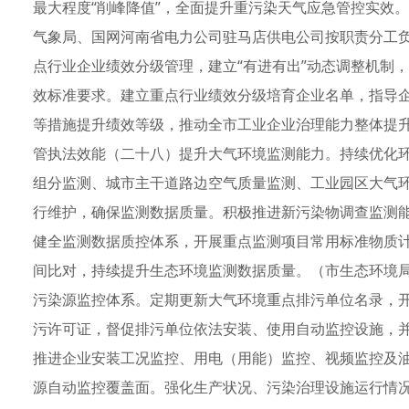
最大程度“削峰降值”，全面提升重污染天气应急管控实效
气象局、国网河南省电力公司驻马店供电公司按职责分工
点行业企业绩效分级管理，建立“有进有出”动态调整机制
效标准要求。建立重点行业绩效分级培育企业名单，指导
等措施提升绩效等级，推动全市工业企业治理能力整体提
管执法效能（二十八）提升大气环境监测能力。持续优化
组分监测、城市主干道路边空气质量监测、工业园区大气
行维护，确保监测数据质量。积极推进新污染物调查监测
健全监测数据质控体系，开展重点监测项目常用标准物质计
间比对，持续提升生态环境监测数据质量。（市生态环境
污染源监控体系。定期更新大气环境重点排污单位名录，
污许可证，督促排污单位依法安装、使用自动监控设施，
推进企业安装工况监控、用电（用能）监控、视频监控及油
源自动监控覆盖面。强化生产状况、污染治理设施运行情