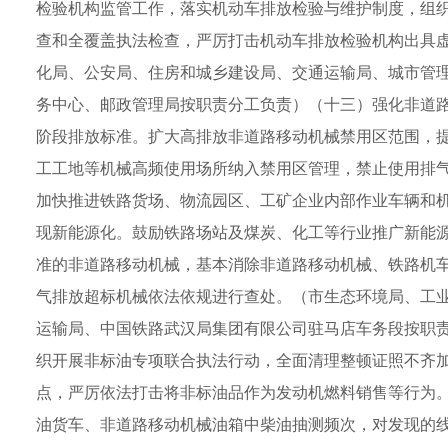
检验机构监管工作，落实机动车排放检验与维护制度，组织
查和全覆盖执法检查，严厉打击机动车排放检验机构出具
化局、公安局、住房和城乡建设局、交通运输局、城市管
务中心、邮政管理局按职责分工负责）（十三）强化非道
阶段排放标准。扩大高排放非道路移动机械禁用区范围，
工工地等机械高频使用场所纳入禁用区管理，禁止使用排
加快推进铁路货场、物流园区、工矿企业内部作业车辆和
现新能源化。鼓励铁路场站及煤炭、化工等行业推广新能源
准的非道路移动机械，基本消除非道路移动机械、铁路机车
气排放超标机械依法依规进行查处。（市生态环境局、工
运输局、中国铁路武汉局集团有限公司驻马店车务段按职
织开展非标油专项联合执法行动，全面清理整顿证照不齐
点，严厉依法打击将非标油品作为发动机燃料销售等行为。
油货车、非道路移动机械油箱中柴油抽测频次，对发现的