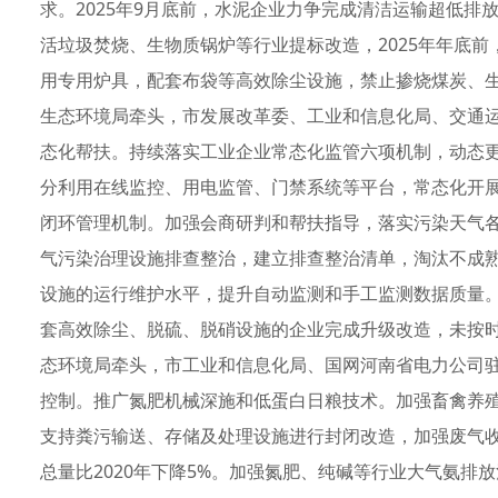
求。2025年9月底前，水泥企业力争完成清洁运输超低
活垃圾焚烧、生物质锅炉等行业提标改造，2025年年底
用专用炉具，配套布袋等高效除尘设施，禁止掺烧煤炭、
生态环境局牵头，市发展改革委、工业和信息化局、交通
态化帮扶。持续落实工业企业常态化监管六项机制，动态
分利用在线监控、用电监管、门禁系统等平台，常态化开展
闭环管理机制。加强会商研判和帮扶指导，落实污染天气
气污染治理设施排查整治，建立排查整治清单，淘汰不成
设施的运行维护水平，提升自动监测和手工监测数据质量。20
套高效除尘、脱硫、脱硝设施的企业完成升级改造，未按
态环境局牵头，市工业和信息化局、国网河南省电力公司
控制。推广氮肥机械深施和低蛋白日粮技术。加强畜禽养
支持粪污输送、存储及处理设施进行封闭改造，加强废气收
总量比2020年下降5%。加强氮肥、纯碱等行业大气氨