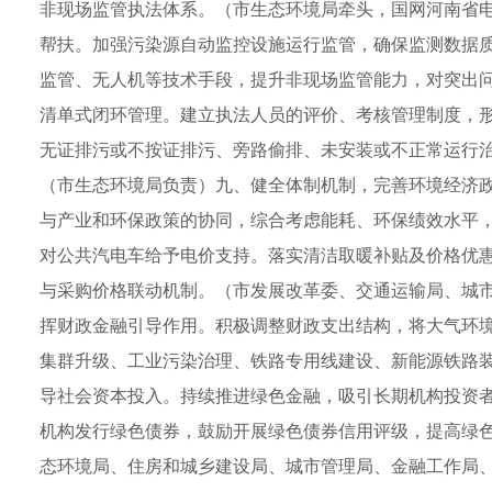
非现场监管执法体系。（市生态环境局牵头，国网河南省
帮扶。加强污染源自动监控设施运行监管，确保监测数据
监管、无人机等技术手段，提升非现场监管能力，对突出
清单式闭环管理。建立执法人员的评价、考核管理制度，
无证排污或不按证排污、旁路偷排、未安装或不正常运行
（市生态环境局负责）九、健全体制机制，完善环境经济
与产业和环保政策的协同，综合考虑能耗、环保绩效水平
对公共汽电车给予电价支持。落实清洁取暖补贴及价格优
与采购价格联动机制。（市发展改革委、交通运输局、城
挥财政金融引导作用。积极调整财政支出结构，将大气环
集群升级、工业污染治理、铁路专用线建设、新能源铁路
导社会资本投入。持续推进绿色金融，吸引长期机构投资
机构发行绿色债券，鼓励开展绿色债券信用评级，提高绿
态环境局、住房和城乡建设局、城市管理局、金融工作局