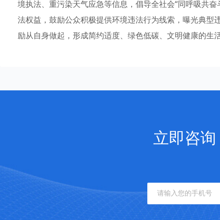
境执法、重污染天气应急等信息，倡导全社会“同呼吸共奋
法权益，鼓励公众积极提供环境违法行为线索，曝光典型
励从自身做起，形成简约适度、绿色低碳、文明健康的生
立即咨询