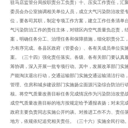
驻马店监管分局按职责分工负责）十、压实工作责任，汇
委员会办公室抽调相关单位人员，成立大气污染防治攻坚
位，要各司其职，制定专项工作方案，建立工作任务清单
气污染防治工作的责任主体，对辖区内空气质量负总责，
案，明确任务分工、治理任务和保障措施，细化职责分工
力有序完成。各县区政府（管委会）、各有关成员单位实
案。（三十四）强化责任落实。各级、各有关部门要认真履行
筹协调，深入开展一批专项行动。其中，发展改革部门实
产能淘汰退出行动，交通运输部门实施交通运输清洁行动
管理、住房和城乡建设部门实施扬尘面源污染综合防治行
核。将空气质量改善目标任务完成情况作为污染防治攻坚
成空气质量改善目标的地方按规定给予通报表扬；对未完
政府主要负责同志实施公开约谈。对推进工作不力、责任
地方，依规依纪追究相关责任。（三十六）实施全民行动