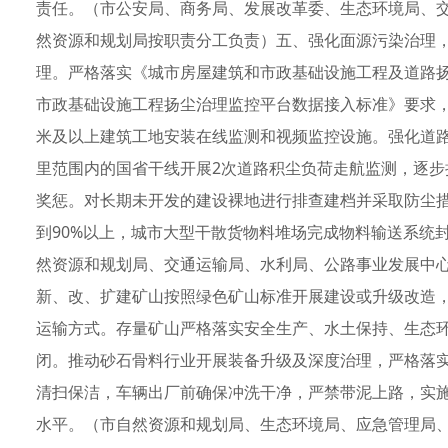
责任。（市公安局、商务局、发展改革委、生态环境局、
然资源和规划局按职责分工负责）五、强化面源污染治理
理。严格落实《城市房屋建筑和市政基础设施工程及道路
市政基础设施工程扬尘治理监控平台数据接入标准》要求，
米及以上建筑工地安装在线监测和视频监控设施。强化道路
里范围内的国省干线开展2次道路积尘负荷走航监测，逐
奖惩。对长期未开发的建设裸地进行排查建档并采取防尘措
到90%以上，城市大型干散货物料堆场完成物料输送系统
然资源和规划局、交通运输局、水利局、公路事业发展中
新、改、扩建矿山按照绿色矿山标准开展建设或升级改造
运输方式。存量矿山严格落实安全生产、水土保持、生态
闭。推动砂石骨料行业开展装备升级及深度治理，严格落
清扫保洁，车辆出厂前确保冲洗干净，严禁带泥上路，实
水平。（市自然资源和规划局、生态环境局、应急管理局