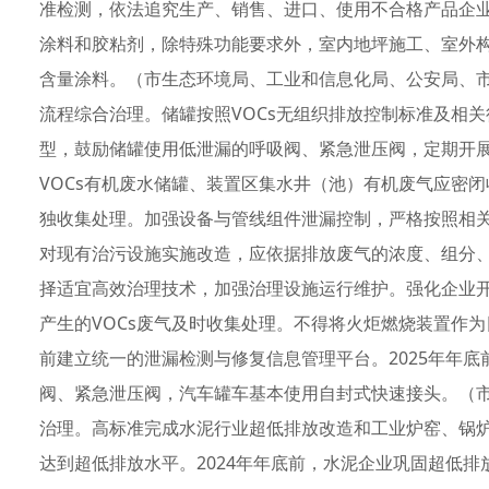
准检测，依法追究生产、销售、进口、使用不合格产品企业
涂料和胶粘剂，除特殊功能要求外，室内地坪施工、室外构
含量涂料。（市生态环境局、工业和信息化局、公安局、市
流程综合治理。储罐按照VOCs无组织排放控制标准及相
型，鼓励储罐使用低泄漏的呼吸阀、紧急泄压阀，定期开
VOCs有机废水储罐、装置区集水井（池）有机废气应密
独收集处理。加强设备与管线组件泄漏控制，严格按照相关
对现有治污设施实施改造，应依据排放废气的浓度、组分
择适宜高效治理技术，加强治理设施运行维护。强化企业
产生的VOCs废气及时收集处理。不得将火炬燃烧装置作为
前建立统一的泄漏检测与修复信息管理平台。2025年年
阀、紧急泄压阀，汽车罐车基本使用自封式快速接头。（
治理。高标准完成水泥行业超低排放改造和工业炉窑、锅
达到超低排放水平。2024年年底前，水泥企业巩固超低