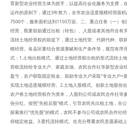
育新型农业经营主体为抓手，以提高社会化服务为支撑，
运作的原则下，通过3年努力，全市农业适度规模经营面积
7500个，服务面积达到1150万亩。二、重点任务（一
经营，既要鼓励通过出租（转包）、入股或者其他符合有
流转土地经营权的前提下，通过土地托管、代耕代种、联
模经营。各县区要结合资源禀赋和生产条件等，规范有序
式：1.土地出租模式。通过土地经营权出租的形式流转土
营权流转给专业大户、家庭农场、农民合作社等新型农业
盈亏，农户获取固定租金。鼓励专业大户采取“专业大户+
实现土地适度规模经营。2.土地入股模式。创新土地股份合
农户将土地经营权作为资本，入股到公司或农民合作社等
份分红。按照“先租后股”模式，引导农民先出租土地，在
探索推行“优先股”的模式，农民不参与公司或农民合作社
得稳定收益。3.委托流转模式。在充分尊重农民意愿基础