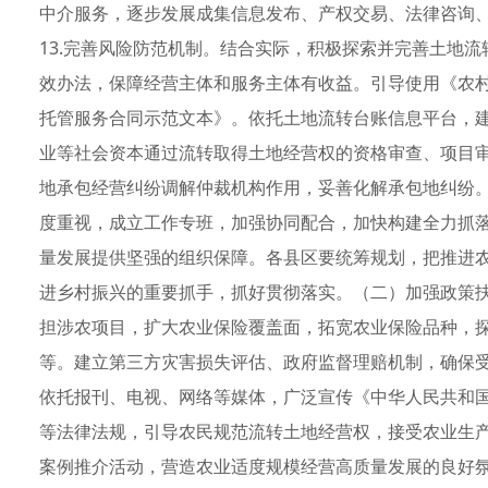
中介服务，逐步发展成集信息发布、产权交易、法律咨询
13.完善风险防范机制。结合实际，积极探索并完善土地
效办法，保障经营主体和服务主体有收益。引导使用《农
托管服务合同示范文本》。依托土地流转台账信息平台，
业等社会资本通过流转取得土地经营权的资格审查、项目
地承包经营纠纷调解仲裁机构作用，妥善化解承包地纠纷
度重视，成立工作专班，加强协同配合，加快构建全力抓
量发展提供坚强的组织保障。各县区要统筹规划，把推进
进乡村振兴的重要抓手，抓好贯彻落实。（二）加强政策
担涉农项目，扩大农业保险覆盖面，拓宽农业保险品种，
等。建立第三方灾害损失评估、政府监督理赔机制，确保
依托报刊、电视、网络等媒体，广泛宣传《中华人民共和
等法律法规，引导农民规范流转土地经营权，接受农业生
案例推介活动，营造农业适度规模经营高质量发展的良好