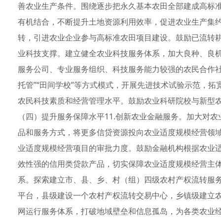
善农业生产条件。围绕逐步把永久基本农田全部建成高标
有机结合，不断提升土地资源利用效率，促进农业生产集
转，引进农业企业参与高标准农田项目建设。鼓励已流转耕
业科技支撑。建立健全农业科技服务体系，加大良种、良
服务公司、专业服务组织、科技服务能力较强的农民合作社
托管”“田间学校”等方式模式，开展先进技术试验示范，
农民科技素质和经营管理水平。鼓励农业科研院校与新型
（四）提升服务保障水平11.创新农业金融服务。加大对
品和服务方式，将更多信贷资源投向农业适度规模经营领
业适度规模经营项目的审批力度。鼓励金融机构根据农业
效性强的信用类贷款产品，切实保障农业适度规模经营主体
系。探索建立市、县、乡、村（组）四级农村产权流转服
平台，县级建设一个农村产权流转交易中心，乡镇级建立
网运行服务体系，打破地域壁垒和信息孤岛，为各类农业