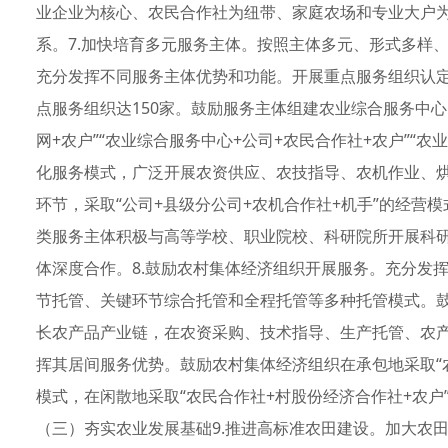
业企业为核心、农民合作社为纽带、家庭农场和专业大户
系。7.加快培育多元服务主体。按照主体多元、形式多样
充分发挥不同服务主体优势和功能。开展重点服务组织认定
点服务组织达150家。鼓励服务主体组建农业综合服务中心
网+农户”“农业综合服务中心+公司+农民合作社+农户”“农
化服务模式，广泛开展农资供应、农技指导、农机作业、烘
环节，采取“公司+县级分公司+农机合作社+机手”的经营
类服务主体积极与高等学校、职业院校、科研院所开展科
体深度合作。8.鼓励农村集体经济组织开展服务。充分发挥
节托管、关键环节综合托管和全程托管等多种托管模式。
长农产品产业链，在农资采购、技术指导、生产托管、农
挥其居间服务优势。鼓励农村集体经济组织在承包地采取“
模式，在闲散地采取“农民合作社+村股份经济合作社+农
（三）夯实农业发展基础9.推进高标准农田建设。加大农