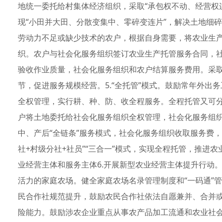
地统一委托给村集体经济组织，采取“承包权不动、经营权
现“小田并大田、分散变集中、零碎变连片”，解决土地细碎
劳动力不足或缺少技术的农户，根据自身需要，将农业生
织。农户与社会化服务组织签订农业生产托管服务合同，
验收作业质量，社会化服务组织和农户结算服务费用。采取
节，促进服务规模经营。5.“全托管”模式。鼓励常年外出
全权管理，实行耕、种、防、收全程服务。全程托管又可
户将土地委托给社会化服务组织全权管理，社会化服务组
中、产后“全链条”服务模式，社会化服务组织收取服务费
社+村级分社+社员”“三合一”模式，实现全程托管，推进
业经营主体和服务主体6.开展新型农业经营主体提升行动
活力的家庭农场。健全家庭农场名录管理制度和“一码通”管
民合作社规范提升，鼓励农民合作社依法自愿兼并、合并
险能力。鼓励涉农企业重点从事农产品加工流通和农业社