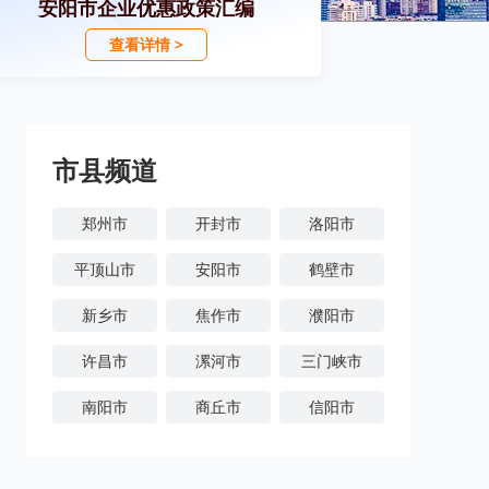
安阳市企业优惠政策汇编
查看详情 >
市县频道
郑州市
开封市
洛阳市
平顶山市
安阳市
鹤壁市
新乡市
焦作市
濮阳市
许昌市
漯河市
三门峡市
南阳市
商丘市
信阳市
周口市
驻马店市
济源市