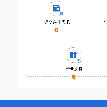
提交选址需求
产业扶持