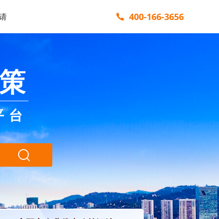
400-166-3656
请
策
平台