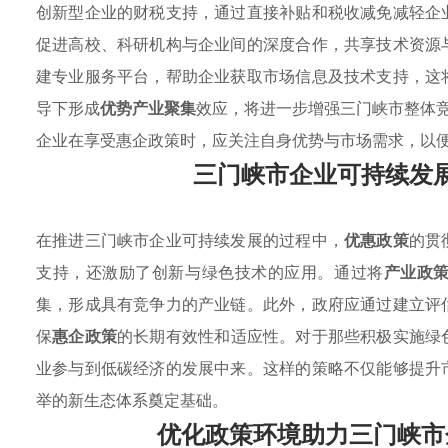
创新型企业的财税支持，通过直接补贴和税收减免减轻企
促进高校、科研机构与企业间的深度合作，共享技术资源
建专业服务平台，帮助企业获取市场信息及技术支持，这
导下形成
优势产业聚集
效应，将进一步增强三门峡市整体
企业在享受惠企政策时，应关注自身优势与市场需求，以
三门峡市企业可持续发
在推进三门峡市企业可持续发展的过程中，
优惠政策
的贯
支持，还激励了创新与绿色技术的应用。通过将
产业政
集，形成具有竞争力的产业链。此外，政府应通过建立评
保
惠企政策
的长期有效性和适应性。对于那些积极实施绿
业参与到低碳经济的发展中来。这样的策略不仅能够提升
举的新生态体系奠定基础。
优化政策环境助力三门峡市