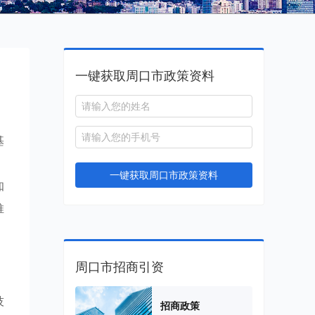
一键获取周口市政策资料
基
，
一键获取周口市政策资料
知
推
周口市招商引资
技
招商政策