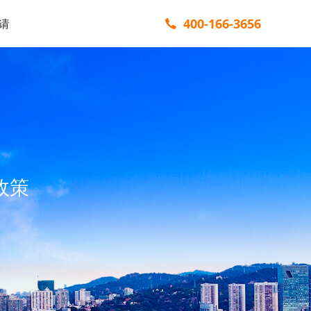
400-166-3656
请
政策