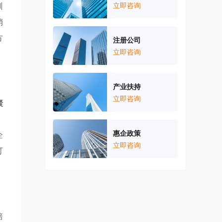
训
立即咨询
销
方
注册公司
立即咨询
产业扶持
立即咨询
聚
，
惠企政策
企
立即咨询
可
培