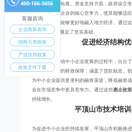
400-166-3656
术培训和市场拓展。资金支持方面，政府设立
措施则增强了企业的核心竞争力，使其能够适
客服咨询
售渠道，使其能够更好地融入地方经济。通过
企业政策咨询
经济转型升级奠定了坚实基础。
促进经济结构优
招商引资政策
产业扶持政策
平顶山市在推动中小企业发展的过程中，出台
政策文件下载
集
提供了重要的财政保障，涵盖了贷款贴息、
为中小企业提供更便利的融资渠道，降低融资
业在市场竞争中更具竞争力。通过这些
惠企政
持续增长。
平顶山市技术培训
为促进中小企业的持续发展，平顶山市积极推